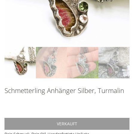
Schmetterling Anhänger Silber, Turmalin
VERKAUFT
Dein Schmuck. Dein Stil. Handgefertigte Unikate.