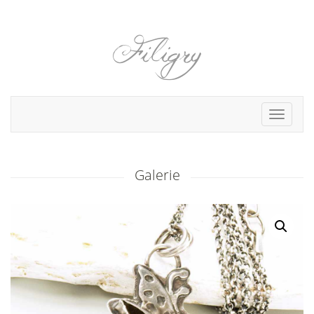
Toggle
navigat
Galerie